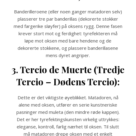
Banderilleroene (eller noen ganger matadoren selv)
plasserer tre par banderillas (dekorerte stokker
med fargerike sløyfer) på oksens rygg. Denne fasen
krever stort mot og ferdighet: tyrefekteren må
løpe mot oksen med bare hendene og de
dekorerte stokkene, og plassere banderillasene
mens dyret angriper.
3. Tercio de Muerte (Tredje
Tercio – Dødens Tercio):
Dette er det viktigste øyeblikket. Matadoren, nå
alene med oksen, utfører en serie kunstneriske
pasninger med muleta (den mindre røde kappen).
Det er her tyrefektingskunsten virkelig uttrykkes:
eleganse, kontroll, farlig nærhet til oksen. Til slutt
må matadoren drepe oksen med et enkelt