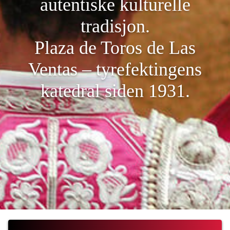
autentiske kulturelle
tradisjon.
Plaza de Toros de Las
Ventas – tyrefektingens
katedral siden 1931.