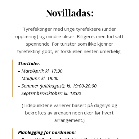
Novilladas:
Tyrefektinger med unge tyrefektere (under
opplæring) og mindre okser. Billigere, men fortsatt
spennende. For turister som ikke kjenner
tyrefekting godt, er forskjellen nesten umerkelig.
Starttider:
– Mars/April: kl. 17:30
– Mai/Juni: kl. 19:00
– Sommer (juli/august): kl. 19:00-20:00
– September/Oktober: kl. 18:00
(Tidspunktene varierer basert på dagslys og
bekreftes av arenaen noen uker før hvert
arrangement.)
Planlegging for nordmenn: