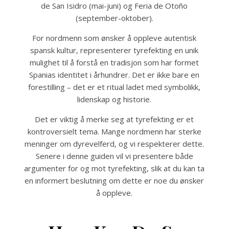
de San Isidro (mai-juni) og Feria de Otoño
(september-oktober).
For nordmenn som ønsker å oppleve autentisk
spansk kultur, representerer tyrefekting en unik
mulighet til å forstå en tradisjon som har formet
Spanias identitet i århundrer. Det er ikke bare en
forestilling – det er et ritual ladet med symbolikk,
lidenskap og historie.
Det er viktig å merke seg at tyrefekting er et
kontroversielt tema. Mange nordmenn har sterke
meninger om dyrevelferd, og vi respekterer dette.
Senere i denne guiden vil vi presentere både
argumenter for og mot tyrefekting, slik at du kan ta
en informert beslutning om dette er noe du ønsker
å oppleve.