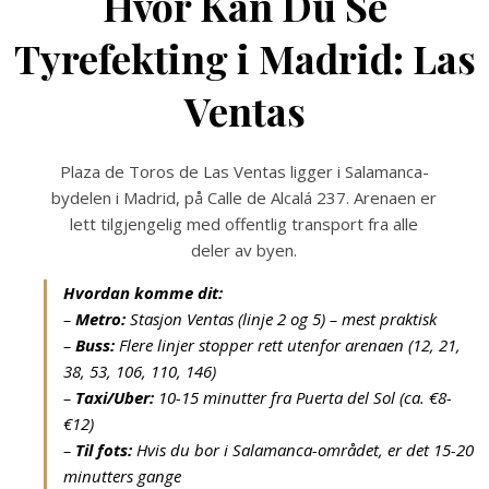
Hvor Kan Du Se
Tyrefekting i Madrid: Las
Ventas
Plaza de Toros de Las Ventas ligger i Salamanca-
bydelen i Madrid, på Calle de Alcalá 237. Arenaen er
lett tilgjengelig med offentlig transport fra alle
deler av byen.
Hvordan komme dit:
–
Metro:
Stasjon Ventas (linje 2 og 5) – mest praktisk
–
Buss:
Flere linjer stopper rett utenfor arenaen (12, 21,
38, 53, 106, 110, 146)
–
Taxi/Uber:
10-15 minutter fra Puerta del Sol (ca. €8-
€12)
–
Til fots:
Hvis du bor i Salamanca-området, er det 15-20
minutters gange