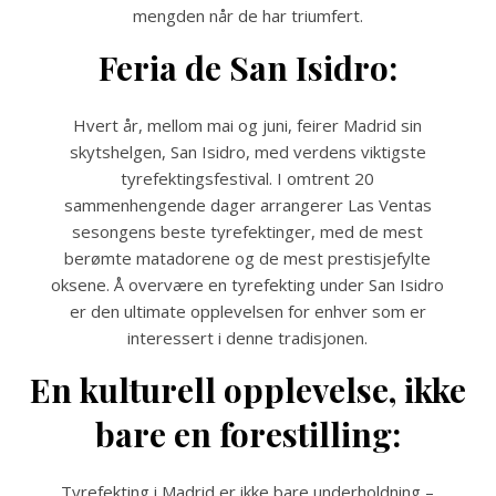
mengden når de har triumfert.
Feria de San Isidro:
Hvert år, mellom mai og juni, feirer Madrid sin
skytshelgen, San Isidro, med verdens viktigste
tyrefektingsfestival. I omtrent 20
sammenhengende dager arrangerer Las Ventas
sesongens beste tyrefektinger, med de mest
berømte matadorene og de mest prestisjefylte
oksene. Å overvære en tyrefekting under San Isidro
er den ultimate opplevelsen for enhver som er
interessert i denne tradisjonen.
En kulturell opplevelse, ikke
bare en forestilling:
Tyrefekting i Madrid er ikke bare underholdning –