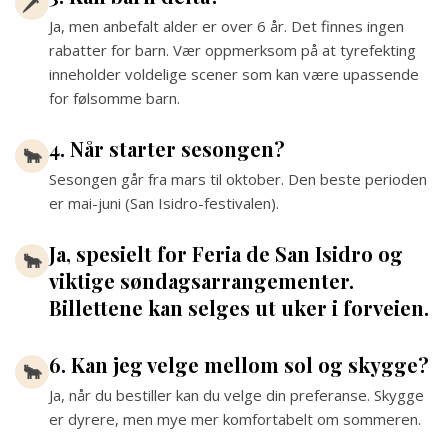
🗡
Ja, men anbefalt alder er over 6 år. Det finnes ingen
rabatter for barn. Vær oppmerksom på at tyrefekting
inneholder voldelige scener som kan være upassende
for følsomme barn.
4. Når starter sesongen?
🐂
Sesongen går fra mars til oktober. Den beste perioden
er mai-juni (San Isidro-festivalen).
Ja, spesielt for Feria de San Isidro og
🐂
viktige søndagsarrangementer.
Billettene kan selges ut uker i forveien.
6. Kan jeg velge mellom sol og skygge?
🐂
Ja, når du bestiller kan du velge din preferanse. Skygge
er dyrere, men mye mer komfortabelt om sommeren.