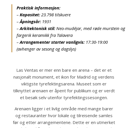
Praktisk informasjon:
–
Kapasitet:
23.798 tilskuere
–
Åpningsår:
1931
–
Arkitektonisk stil:
Neo-mudéjar, med røde murstein og
fargerik keramikk fra Talavera
–
Arrangementer starter vanligvis:
17:30-19:00
(avhenger av sesong og dagslys)
Las Ventas er mer enn bare en arena – det er et
nasjonalt monument, et ikon for Madrid og verdens
viktigste tyrefektingsarena. Museet som er
tilknyttet arenaen er åpent for publikum og er verdt
et besøk selv utenfor tyrefektingssesongen.
Arenaen ligger i et livlig område med mange barer
og restauranter hvor lokale og tilreisende samles
før og etter arrangementene. Dette er en utmerket