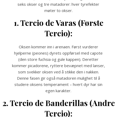
seks okser og tre matadorer: hver tyrefekter
møter to okser.
1. Tercio de Varas (Første
Tercio):
Oksen kommer inn i arenaen. Først vurderer
hjelperne (peones) dyrets oppførsel med capote
(den store fuchsia og gule kappen). Deretter
kommer picadorene, ryttere bevæpnet med lanser,
som svekker oksen ved å stikke den i nakken.
Denne fasen gir også matadoren mulighet til å
studere oksens temperament – hvert dyr har sin
egen karakter.
2. Tercio de Banderillas (Andre
Tercio):