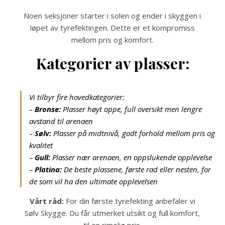
Noen seksjoner starter i solen og ender i skyggen i
løpet av tyrefektingen. Dette er et kompromiss
mellom pris og komfort.
Kategorier av plasser:
Vi tilbyr fire hovedkategorier:
–
Bronse:
Plasser høyt oppe, full oversikt men lengre
avstand til arenaen
–
Sølv:
Plasser på midtnivå, godt forhold mellom pris og
kvalitet
–
Gull:
Plasser nær arenaen, en oppslukende opplevelse
–
Platina:
De beste plassene, første rad eller nesten, for
de som vil ha den ultimate opplevelsen
Vårt råd:
For din første tyrefekting anbefaler vi
Sølv Skygge. Du får utmerket utsikt og full komfort,