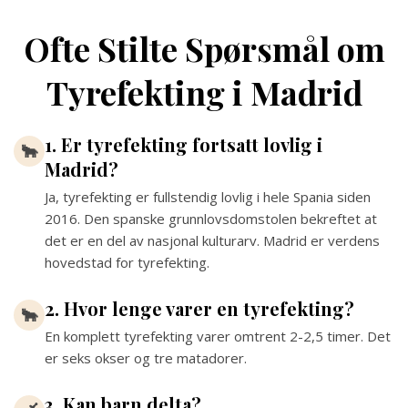
Ofte Stilte Spørsmål om
Tyrefekting i Madrid
1. Er tyrefekting fortsatt lovlig i
🐂
Madrid?
Ja, tyrefekting er fullstendig lovlig i hele Spania siden
2016. Den spanske grunnlovsdomstolen bekreftet at
det er en del av nasjonal kulturarv. Madrid er verdens
hovedstad for tyrefekting.
2. Hvor lenge varer en tyrefekting?
🐂
En komplett tyrefekting varer omtrent 2-2,5 timer. Det
er seks okser og tre matadorer.
3. Kan barn delta?