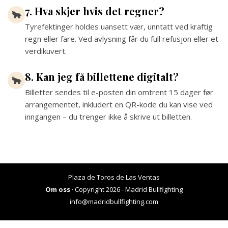
7. Hva skjer hvis det regner?
🐂
Tyrefektinger holdes uansett vær, unntatt ved kraftig
regn eller fare. Ved avlysning får du full refusjon eller et
verdikuvert.
8. Kan jeg få billettene digitalt?
🐂
Billetter sendes til e-posten din omtrent 15 dager før
arrangementet, inkludert en QR-kode du kan vise ved
inngangen – du trenger ikke å skrive ut billetten.
Plaza de Toros de Las Ventas
Om oss
· Copyright 2026 - Madrid Bullfighting
info@madridbullfighting.com