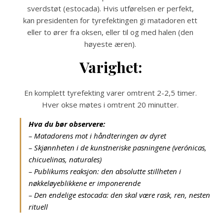
sverdstøt (estocada). Hvis utførelsen er perfekt,
kan presidenten for tyrefektingen gi matadoren ett
eller to ører fra oksen, eller til og med halen (den
høyeste æren).
Varighet:
En komplett tyrefekting varer omtrent 2-2,5 timer.
Hver okse møtes i omtrent 20 minutter.
Hva du bør observere:
– Matadorens mot i håndteringen av dyret
– Skjønnheten i de kunstneriske pasningene (verónicas,
chicuelinas, naturales)
– Publikums reaksjon: den absolutte stillheten i
nøkkeløyeblikkene er imponerende
– Den endelige estocada: den skal være rask, ren, nesten
rituell