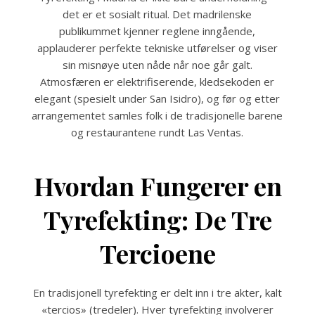
det er et sosialt ritual. Det madrilenske
publikummet kjenner reglene inngående,
applauderer perfekte tekniske utførelser og viser
sin misnøye uten nåde når noe går galt.
Atmosfæren er elektrifiserende, kledsekoden er
elegant (spesielt under San Isidro), og før og etter
arrangementet samles folk i de tradisjonelle barene
og restaurantene rundt Las Ventas.
Hvordan Fungerer en
Tyrefekting: De Tre
Tercioene
En tradisjonell tyrefekting er delt inn i tre akter, kalt
«tercios» (tredeler). Hver tyrefekting involverer