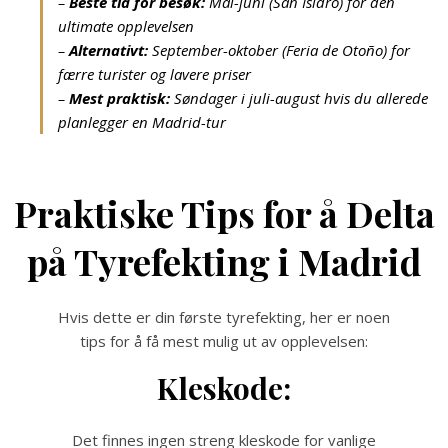
–
Beste tid for besøk:
Mai-juni (San Isidro) for den
ultimate opplevelsen
–
Alternativt:
September-oktober (Feria de Otoño) for
færre turister og lavere priser
–
Mest praktisk:
Søndager i juli-august hvis du allerede
planlegger en Madrid-tur
Praktiske Tips for å Delta
på Tyrefekting i Madrid
Hvis dette er din første tyrefekting, her er noen
tips for å få mest mulig ut av opplevelsen:
Kleskode:
Det finnes ingen streng kleskode for vanlige